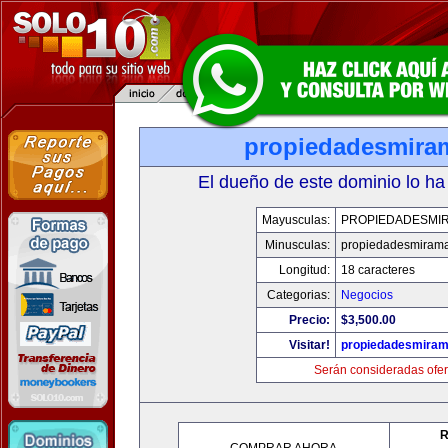
propiedadesmira
El dueño de este dominio lo ha
Mayusculas:
PROPIEDADESMI
Minusculas:
propiedadesmiram
Longitud:
18 caracteres
Categorias:
Negocios
Precio:
$3,500.00
Visitar!
propiedadesmiram
Serán consideradas ofer
R