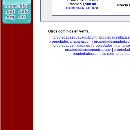
COMPRAR AHORA
Precio $
3,500.00
Precio 
COMPRAR AHORA
Otros dominios en venta:
propiedadesguayaquil.com
|
propiedadesibiza.e
propiedadeslahabana.com
|
propiedadesmadrid.co
propiedadesmalaga.es
|
propiedadesmiramar.c
propiedadesreconquista.com
|
propiedad
propiedadessanjusto.com
|
propieda