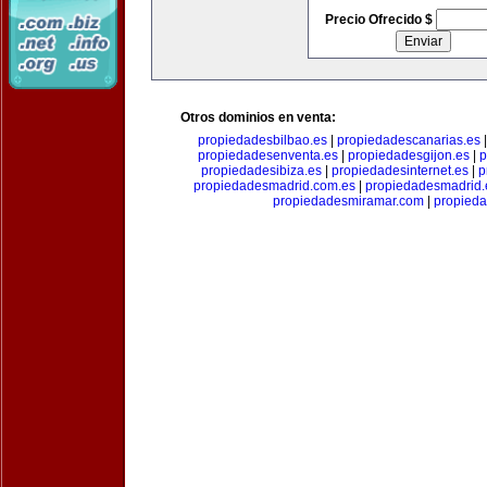
Precio Ofrecido $
Otros dominios en venta:
propiedadesbilbao.es
|
propiedadescanarias.es
propiedadesenventa.es
|
propiedadesgijon.es
|
p
propiedadesibiza.es
|
propiedadesinternet.es
|
p
propiedadesmadrid.com.es
|
propiedadesmadrid.
propiedadesmiramar.com
|
propieda