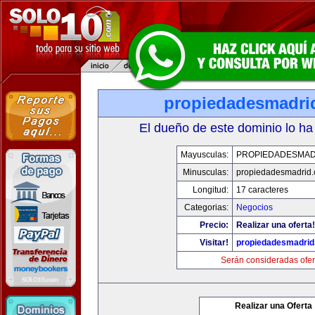
propiedadesmadri
El dueño de este dominio lo ha
Mayusculas:
PROPIEDADESMAD
Minusculas:
propiedadesmadrid.
Longitud:
17 caracteres
Categorias:
Negocios
Precio:
Realizar una oferta!
Visitar!
propiedadesmadrid
Serán consideradas ofer
Realizar una Oferta