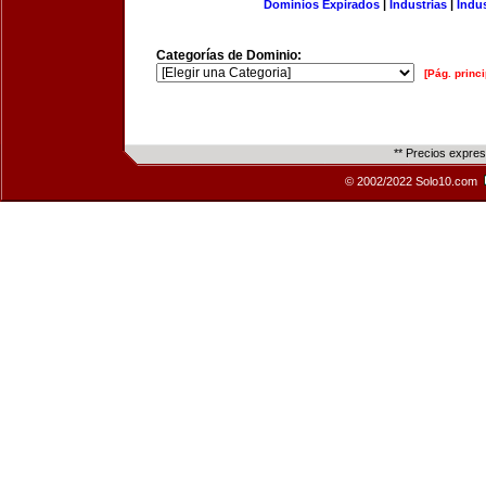
Dominios Expirados
|
Industrias
|
Indu
Categorías de Dominio:
[Pág. princi
** Precios expre
© 2002/2022 Solo10.com