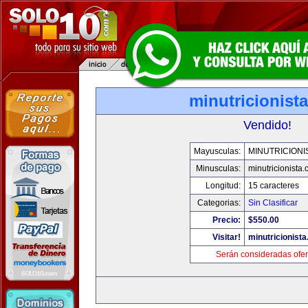
minutricionist
Vendido!
Mayusculas:
MINUTRICIONI
Minusculas:
minutricionista
Longitud:
15 caracteres
Categorias:
Sin Clasificar
Precio:
$550.00
Visitar!
minutricionist
Serán consideradas ofer