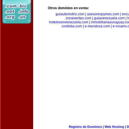
Otros dominios en venta:
guiautomotriz.com
|
asesorespymes.com
|
encu
zonaventas.com
|
guiavenezuela.com
|
h
hotelesenvenezuela.com
|
inmobiliariasuruguay.c
cordoba.com
|
e-mendoza.com
|
e-rosario
Registro de Dominios
|
Web Hosting
|
D