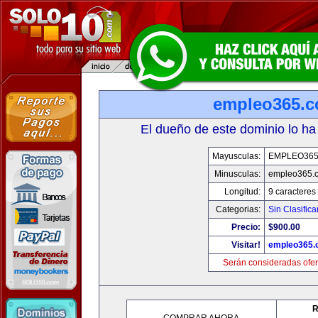
empleo365.
El dueño de este dominio lo ha
Mayusculas:
EMPLEO36
Minusculas:
empleo365.
Longitud:
9 caracteres
Categorias:
Sin Clasifica
Precio:
$900.00
Visitar!
empleo365.
Serán consideradas ofer
R