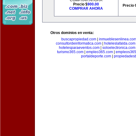
COMPRAR AHORA
Precio $
900.00
Precio 
COMPRAR AHORA
Otros dominios en venta:
buscapropiedad.com
|
inmueblesenlinea.co
consultordeinformatica.com
|
hoteleslafalda.com
hotelesparaeventos.com
|
soloelectronica.com
turismo365.com
|
empleo365.com
|
empleos365
portaldeporte.com
|
propiedadesb