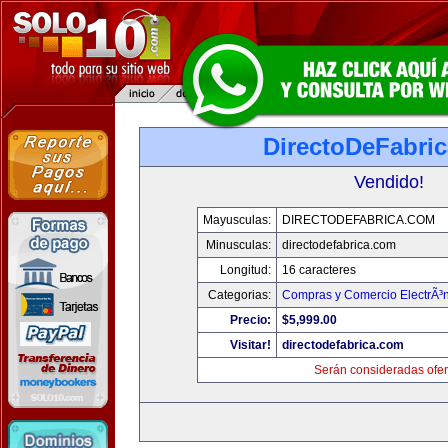
DirectoDeFabri
Vendido!
Mayusculas:
DIRECTODEFABRICA.COM
Minusculas:
directodefabrica.com
Longitud:
16 caracteres
Categorias:
Compras y Comercio ElectrÃ³
Precio:
$5,999.00
Visitar!
directodefabrica.com
Serán consideradas ofer