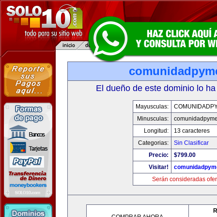
comunidadpym
El dueño de este dominio lo ha
Mayusculas:
COMUNIDADP
Minusculas:
comunidadpyme
Longitud:
13 caracteres
Categorias:
Sin Clasificar
Precio:
$799.00
Visitar!
comunidadpym
Serán consideradas ofer
R