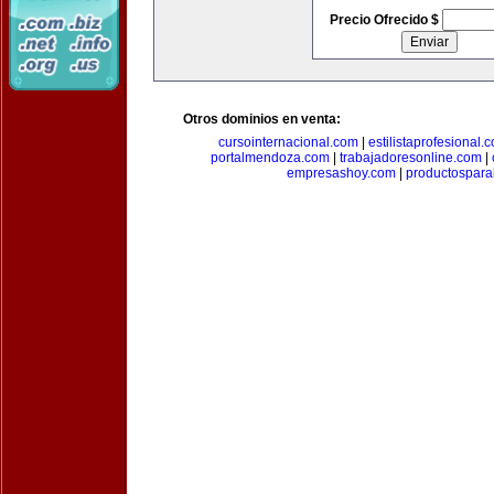
Precio Ofrecido $
Otros dominios en venta:
cursointernacional.com
|
estilistaprofesional.
portalmendoza.com
|
trabajadoresonline.com
|
empresashoy.com
|
productospara