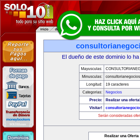
consultorianegoc
El dueño de este dominio lo ha
Mayusculas:
CONSULTORIANE
Minusculas:
consultorianegocio
Longitud:
19 caracteres
Categorias:
Negocios
Precio:
Realizar una oferta
Visitar!
consultorianegoci
Serán consideradas ofer
Realizar una Oferta