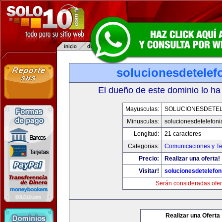
solucionesdetelef
El dueño de este dominio lo ha
Mayusculas:
SOLUCIONESDETEL
Minusculas:
solucionesdetelefon
Longitud:
21 caracteres
Categorias:
Comunicaciones y Te
Precio:
Realizar una oferta!
Visitar!
solucionesdetelefo
Serán consideradas ofer
Realizar una Oferta