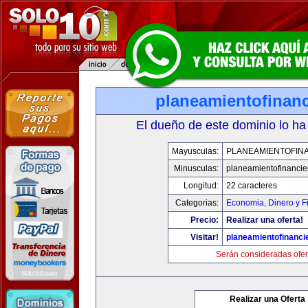
planeamientofinan
El dueño de este dominio lo ha
Mayusculas:
PLANEAMIENTOFIN
Minusculas:
planeamientofinanci
Longitud:
22 caracteres
Categorias:
Economia, Dinero y F
Precio:
Realizar una oferta!
Visitar!
planeamientofinanci
Serán consideradas ofer
Realizar una Oferta