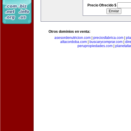
Precio Ofrecido $
Otros dominios en venta:
asesordenutricion.com
|
preciosfabrica.com
|
pl
altacordoba.com
|
buscarycomprar.com
|
dir
perupropiedades.com
|
planetaf