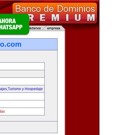
ro.com
iajes,Turismo y Hospedaje
tas