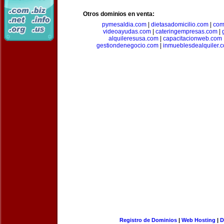
Otros dominios en venta:
pymesaldia.com
|
dietasadomicilio.com
|
com
videoayudas.com
|
cateringempresas.com
|
alquileresusa.com
|
capacitacionweb.com
gestiondenegocio.com
|
inmueblesdealquiler.
Registro de Dominios
|
Web Hosting
|
D