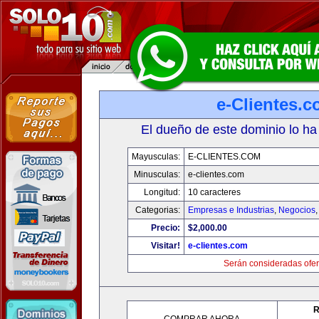
e-Clientes.
El dueño de este dominio lo ha
Mayusculas:
E-CLIENTES.COM
Minusculas:
e-clientes.com
Longitud:
10 caracteres
Categorias:
Empresas e Industrias
,
Negocios
Precio:
$2,000.00
Visitar!
e-clientes.com
Serán consideradas ofer
R