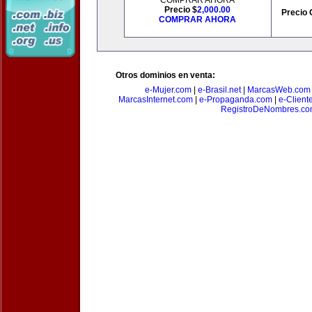
COMPRAR AHORA
Precio $
2,000.00
Precio 
COMPRAR AHORA
Otros dominios en venta:
e-Mujer.com
|
e-Brasil.net
|
MarcasWeb.com
MarcasInternet.com
|
e-Propaganda.com
|
e-Client
RegistroDeNombres.c