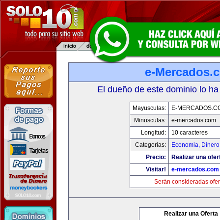
e-Mercados.
El dueño de este dominio lo ha
Mayusculas:
E-MERCADOS.C
Minusculas:
e-mercados.com
Longitud:
10 caracteres
Categorias:
Economia, Dinero
Precio:
Realizar una ofer
Visitar!
e-mercados.com
Serán consideradas ofer
Realizar una Oferta