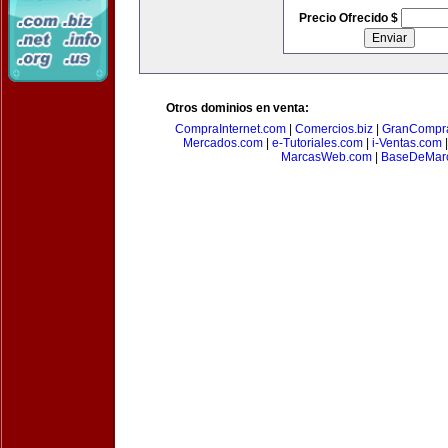
Precio Ofrecido $
Otros dominios en venta:
CompraInternet.com
|
Comercios.biz
|
GranCompr
Mercados.com
|
e-Tutoriales.com
|
i-Ventas.com
MarcasWeb.com
|
BaseDeMar