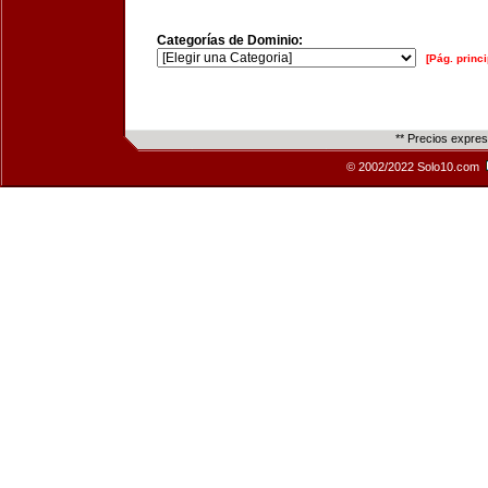
Categorías de Dominio:
[Pág. princi
** Precios expre
© 2002/2022 Solo10.com