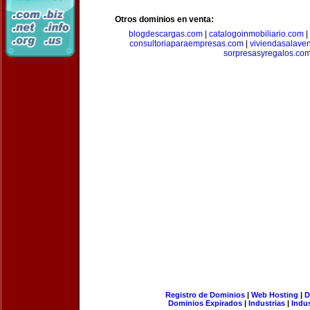
Otros dominios en venta:
blogdescargas.com
|
catalogoinmobiliario.com
|
consultoriaparaempresas.com
|
viviendasalave
sorpresasyregalos.co
Registro de Dominios
|
Web Hosting
|
D
Dominios Expirados
|
Industrias
|
Indu