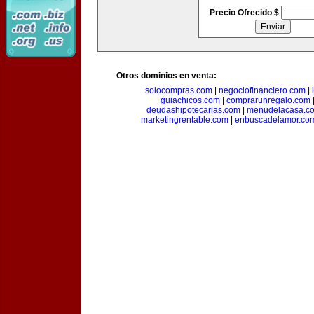
Precio Ofrecido $
Otros dominios en venta:
solocompras.com
|
negociofinanciero.com
|
guiachicos.com
|
comprarunregalo.com
deudashipotecarias.com
|
menudelacasa.c
marketingrentable.com
|
enbuscadelamor.co