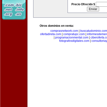
Precio Ofrecido $
Otros dominios en venta:
comprasnetwork.com
|
buscatudominio.co
ofertadireta.com
|
compratupc.com
|
informesdemer
|
programacionmental.com
|
ciberoferta.
fotografosdigitales.com
|
consultoria