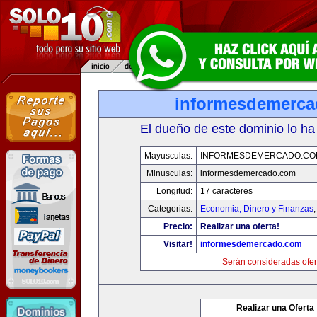
informesdemerc
El dueño de este dominio lo ha
Mayusculas:
INFORMESDEMERCADO.CO
Minusculas:
informesdemercado.com
Longitud:
17 caracteres
Categorias:
Economia, Dinero y Finanzas
Precio:
Realizar una oferta!
Visitar!
informesdemercado.com
Serán consideradas ofer
Realizar una Oferta