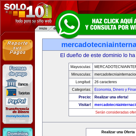
mercadotecniaintern
El dueño de este dominio lo ha
Mayusculas:
MERCADOTECNIAINTE
Minusculas:
mercadotecniainternacio
Longitud:
26 caracteres
Categorias:
Economia, Dinero y Fina
Precio:
Realizar una oferta!
Visitar!
mercadotecniainternac
Serán consideradas ofer
Realizar una Oferta