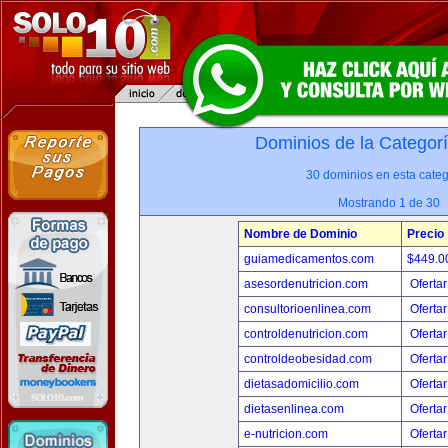
Dominios de la Categor
30 dominios en esta categ
Mostrando 1 de 30
Nombre de Dominio
Precio
guiamedicamentos.com
$449.
asesordenutricion.com
Ofertar
consultorioenlinea.com
Ofertar
controldenutricion.com
Ofertar
controldeobesidad.com
Ofertar
dietasadomicilio.com
Ofertar
dietasenlinea.com
Ofertar
e-nutricion.com
Ofertar